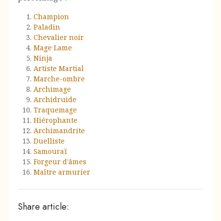
Champion
Paladin
Chevalier noir
Mage Lame
Ninja
Artiste Martial
Marche-ombre
Archimage
Archidruide
Traquemage
Hiérophante
Archimandrite
Duelliste
Samouraï
Forgeur d'âmes
Maître armurier
Share article: