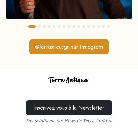
@fantasticusgn sur Instagram
Inscrivez vous à la Newsletter
Soyez informé des News de Terra Antiqua