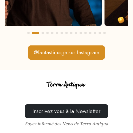
@fantasticusgn sur Instagram
Inscrivez vous à la Newsletter
Soyez informé des News de Terra Antiqua