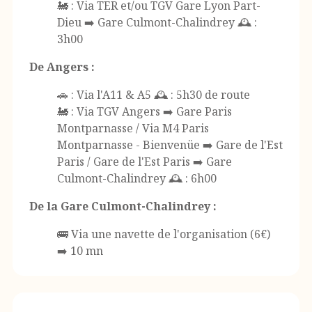
🚂 : Via TER et/ou TGV Gare Lyon Part-
Dieu ➡️ Gare Culmont-Chalindrey 🕰️ :
3h00
De Angers :
🚗 : Via l'A11 & A5 🕰️ : 5h30 de route
🚂 : Via TGV Angers ➡️ Gare Paris
Montparnasse / Via M4 Paris
Montparnasse - Bienvenüe ➡️ Gare de l'Est
Paris / Gare de l'Est Paris ➡️ Gare
Culmont-Chalindrey 🕰️ : 6h00
De la Gare Culmont-Chalindrey :
🚌 Via une navette de l'organisation (6€)
➡️ 10 mn