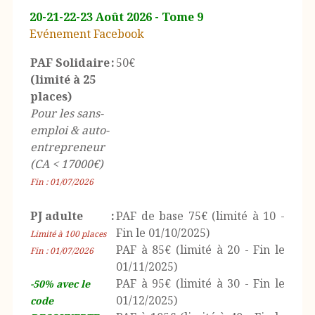
20-21-22-23 Août 2026 - Tome 9
Evénement Facebook
PAF Solidaire
:
50€
(limité à 25
places)
Pour les sans-
emploi & auto-
entrepreneur
(CA < 17000€)
Fin : 01/07/2026
PJ adulte
:
PAF de base 75€ (limité à 10 -
Fin le 01/10/2025)
Limité à 100 places
PAF à 85€ (limité à 20 - Fin le
Fin : 01/07/2026
01/11/2025)
PAF à 95€ (limité à 30 - Fin le
-50% avec le
01/12/2025)
code