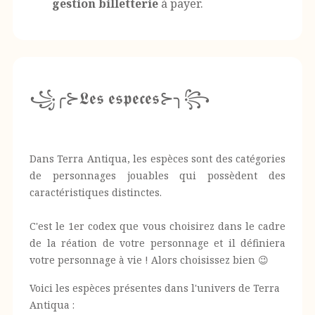
gestion billetterie
à payer.
꧁╭⊱𝕷𝖊𝖘 𝖊𝖘𝖕𝖊𝖈𝖊𝖘⊱╮꧂
Dans Terra Antiqua, les espèces sont des catégories
de personnages jouables qui possèdent des
caractéristiques distinctes.
C'est le 1er codex que vous choisirez dans le cadre
de la réation de votre personnage et il définiera
votre personnage à vie ! Alors choisissez bien 😉
Voici les espèces présentes dans l'univers de Terra
Antiqua :