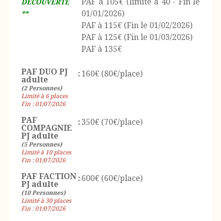
PAF à 105€ (limité à 40 - Fin le
DECOUVERTE
01/01/2026)
**
PAF à 115€ (Fin le 01/02/2026)
PAF à 125€ (Fin le 01/03/2026)
PAF à 135€
PAF DUO PJ
:
160€ (80€/place)
adulte
(2 Personnes)
Limité à 6 places
Fin : 01/07/2026
PAF
:
350€ (70€/place)
COMPAGNIE
PJ adulte
(5 Personnes)
Limité à 10 places
Fin : 01/07/2026
PAF FACTION
:
600€ (60€/place)
PJ adulte
(10 Personnes)
Limité à 30 places
Fin : 01/07/2026