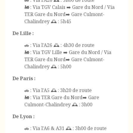
🚂 : Via TGV Calais ➡️ Gare du Nord / Via
TER Gare du Nord➡️ Gare Culmont-
Chalindrey 🕰️ : 5h45
De Lille :
🚗 : Via l'A26 🕰️ : 4h30 de route
🚂 : Via TGV Lille ➡️ Gare du Nord / Via
TER Gare du Nord➡️ Gare Culmont-
Chalindrey 🕰️ : 5h00
De Paris :
🚗 : Via l'A5 🕰️ : 3h20 de route
🚂 : Via TER Gare du Nord➡️ Gare
Culmont-Chalindrey 🕰️ : 3h00
De Lyon :
🚗 : Via l'A6 & A31 🕰️ : 3h00 de route