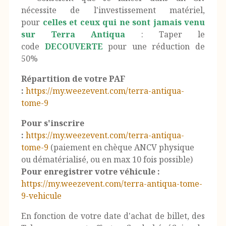
nécessite de l'investissement matériel,
pour
celles et ceux qui ne sont jamais venu
sur Terra Antiqua
: Taper le
code
DECOUVERTE
pour une réduction de
50%
Répartition de votre PAF
:
https://my.weezevent.com/terra-antiqua-
tome-9
Pour s'inscrire
:
https://my.weezevent.com/terra-antiqua-
tome-9
(paiement en chèque ANCV physique
ou dématérialisé, ou en max 10 fois possible)
Pour enregistrer votre véhicule :
https://my.weezevent.com/terra-antiqua-tome-
9-vehicule
En fonction de votre date d'achat de billet, des